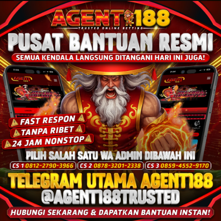
🎁 Bonus Agent188: Ragam Promo
Menarik di Situs Judi Online
Terpercaya 2025