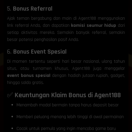
5.
Bonus Referral
Ajak teman bergabung dan main di Agent188 menggunakan
link referral Anda, dan dapatkan
komisi seumur hidup
dari
setiap aktivitas mereka. Semakin banyak referral, semakin
besar potensi penghasilan pasif Anda.
6.
Bonus Event Spesial
Di momen tertentu seperti hari besar nasional, ulang tahun
situs, atau turnamen khusus, Agent188 juga menggelar
event bonus spesial
dengan hadiah jutaan rupiah, gadget,
hingga saldo gratis.
✅
Keuntungan Klaim Bonus di Agent188
Menambah modal bermain tanpa harus deposit besar
Memberi peluang menang lebih tinggi di awal permainan
Cocok untuk pemula yang ingin mencoba game baru